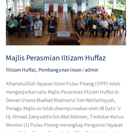
Huffaz
Majlis Perasmian Iltizam Huffaz
Iltizam Huffaz
,
Pembangunan Insan
/
admin
Alhamdulillah Yayasan Islam Pulau Pinang (YIPP) telah
menganjurkan satu Majlis Perasmian Iltizam Huffaz di
Dewan Utama Maahad Madinatul Ilmi Wattarbiyyah,
Penaga. Majlis ini telah disempurnakan oleh YB Dato’ Ir
Hj. Ahmad Zakiyuddin bin Abd Rahman, Timbalan Ketua
Menteri (1) Pulau Pinang merangkap Pengerusi Yayasan