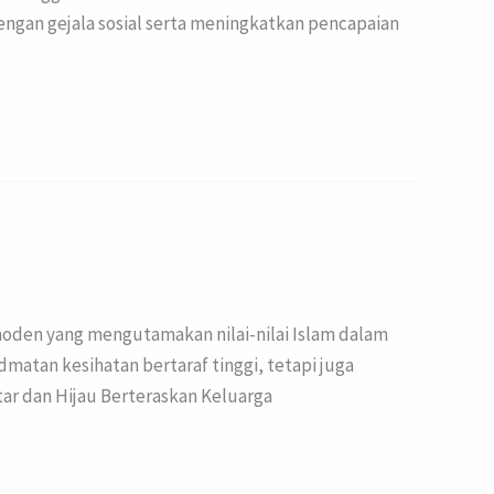
engan gejala sosial serta meningkatkan pencapaian
moden yang mengutamakan nilai-nilai Islam dalam
matan kesihatan bertaraf tinggi, tetapi juga
ar dan Hijau Berteraskan Keluarga