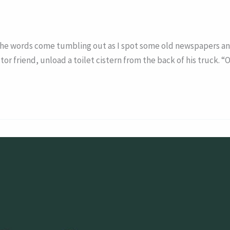
the words come tumbling out as I spot some old newspapers an
tor friend, unload a toilet cistern from the back of his truck.