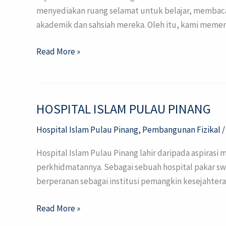
menyediakan ruang selamat untuk belajar, membaca b
akademik dan sahsiah mereka. Oleh itu, kami memer
Read More »
HOSPITAL ISLAM PULAU PINANG
HOSPITAL
ISLAM
Hospital Islam Pulau Pinang
,
Pembangunan Fizikal
PULAU
PINANG
Hospital Islam Pulau Pinang lahir daripada aspira
perkhidmatannya. Sebagai sebuah hospital pakar swa
berperanan sebagai institusi pemangkin kesejahtera
Read More »