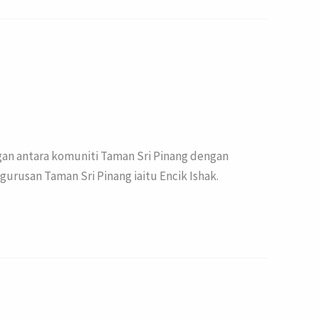
gan antara komuniti Taman Sri Pinang dengan
rusan Taman Sri Pinang iaitu Encik Ishak.