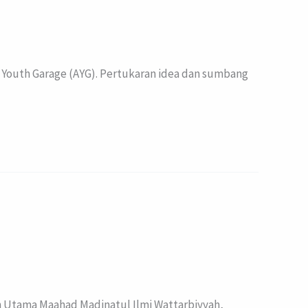
Youth Garage (AYG). Pertukaran idea dan sumbang
an Utama Maahad Madinatul Ilmi Wattarbiyyah,