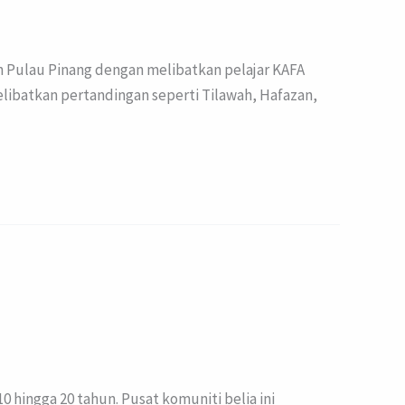
ah Pulau Pinang dengan melibatkan pelajar KAFA
elibatkan pertandingan seperti Tilawah, Hafazan,
hingga 20 tahun. Pusat komuniti belia ini