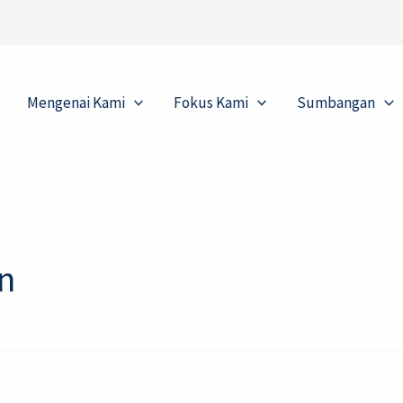
Mengenai Kami
Fokus Kami
Sumbangan
n