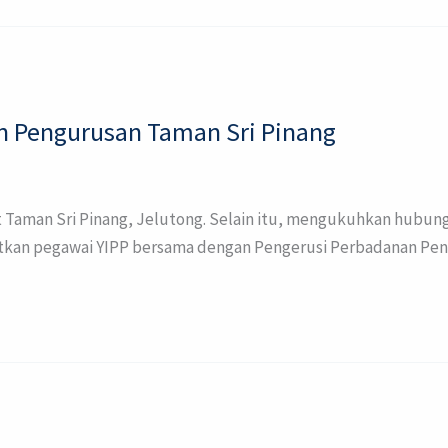
 Pengurusan Taman Sri Pinang
 Taman Sri Pinang, Jelutong. Selain itu, mengukuhkan hubun
atkan pegawai YIPP bersama dengan Pengerusi Perbadanan Pengu