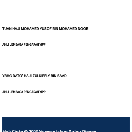
TUAN HAJI MOHAMED YUSOF BIN MOHAMED NOOR
AHLI LEMBAGA PENGARAH YIPP
YBHG DATO' HAJI ZULKIEFLY BIN SAAD
AHLI LEMBAGA PENGARAH YIPP