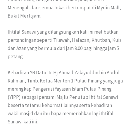
Menengah dari semua lokasi bertempat di Mydin Mall,
Bukit Mertajam.
Ihtifal Sanawi yang dilangsungkan kali ini melibatkan
pertandingan seperti Tilawah, Hafazan, Khutbah, Kuiz
dan Azan yang bermula dari jam 9.00 pagi hingga jam 5
petang.
Kehadiran YB Dato’ Ir. Hj Ahmad Zakiyuddin bin Abdul
Rahman, Timb. Ketua Menteri 1 Pulau Pinang yang juga
merangkap Pengerusi Yayasan Islam Pulau Pinang
(YIPP) sebagai perasmi Majlis Penutup Ihtifal Sanawi
beserta tetamu kehormat lainnya serta kehadiran
wakil masjid dan ibu bapa memeriahkan lagi Ihtifal
Sanawi kali ini.