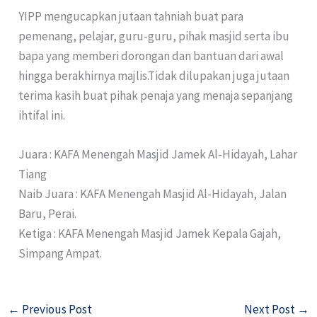
YIPP mengucapkan jutaan tahniah buat para
pemenang, pelajar, guru-guru, pihak masjid serta ibu
bapa yang memberi dorongan dan bantuan dari awal
hingga berakhirnya majlis.Tidak dilupakan juga jutaan
terima kasih buat pihak penaja yang menaja sepanjang
ihtifal ini.
Juara : KAFA Menengah Masjid Jamek Al-Hidayah, Lahar
Tiang
Naib Juara : KAFA Menengah Masjid Al-Hidayah, Jalan
Baru, Perai.
Ketiga : KAFA Menengah Masjid Jamek Kepala Gajah,
Simpang Ampat.
←
Previous Post
Next Post
→