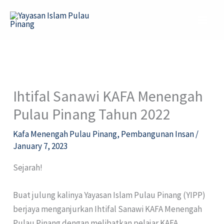
Skip
to
content
Ihtifal Sanawi KAFA Menengah
Pulau Pinang Tahun 2022
Kafa Menengah Pulau Pinang
,
Pembangunan Insan
/
January 7, 2023
Sejarah!
Buat julung kalinya Yayasan Islam Pulau Pinang (YIPP)
berjaya menganjurkan Ihtifal Sanawi KAFA Menengah
Pulau Pinang dengan melibatkan pelajar KAFA