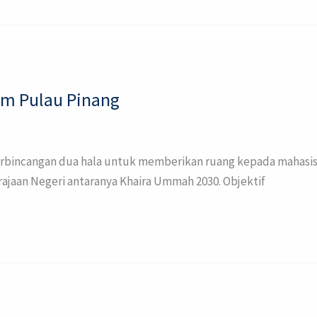
am Pulau Pinang
 perbincangan dua hala untuk memberikan ruang kepada maha
ajaan Negeri antaranya Khaira Ummah 2030. Objektif