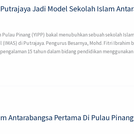
Putrajaya Jadi Model Sekolah Islam Anta
 Pulau Pinang (YIPP) bakal menubuhkan sebuah sekolah Islam
 (IMAS) di Putrajaya. Pengurus Besarnya, Mohd. Fitri Ibrahim 
rpengalaman 15 tahun dalam bidang pendidikan menggunakan
am Antarabangsa Pertama Di Pulau Pinang