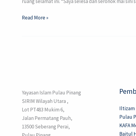
ruang selamat ini. “Saya selesa dan seronok mai sin
Read More »
Pemb
Yayasan Islam Pulau Pinang
SIRIM Wilayah Utara ,
Iltizam
Lot PT483 Mukim 6,
Pulau P
Jalan Permatang Pauh,
KAFA M
13500 Seberang Perai,
Baitul 
Pulau Pinang