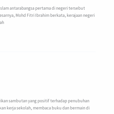
slam antarabangsa pertama di negeri tersebut
arnya, Mohd Fitri Ibrahim berkata, kerajaan negeri
lah
erikan sambutan yang positif terhadap penubuhan
pkan kerja sekolah, membaca buku dan bermain di