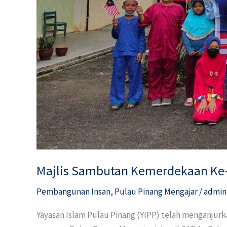
Majlis Sambutan Kemerdekaan Ke
Pembangunan Insan
,
Pulau Pinang Mengajar
/
admin
Yayasan Islam Pulau Pinang (YIPP) telah menganjur