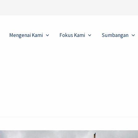
Mengenai Kami
Fokus Kami
Sumbangan