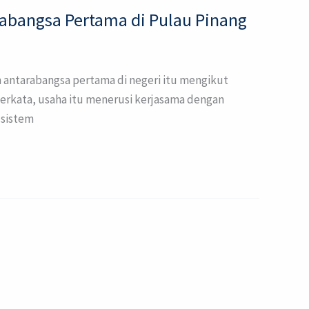
rabangsa Pertama di Pulau Pinang
 antarabangsa pertama di negeri itu mengikut
berkata, usaha itu menerusi kerjasama dengan
 sistem