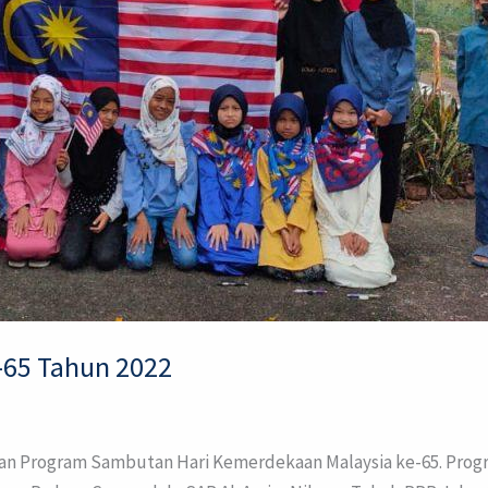
-65 Tahun 2022
kan Program Sambutan Hari Kemerdekaan Malaysia ke-65. Progra