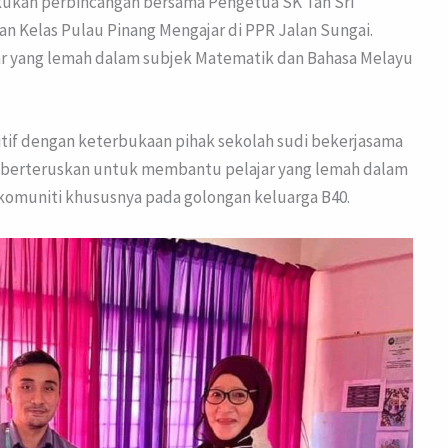
akukan perbincangan bersama Pengetua SK Tan Sri
 Kelas Pulau Pinang Mengajar di PPR Jalan Sungai.
ar yang lemah dalam subjek Matematik dan Bahasa Melayu
tif dengan keterbukaan pihak sekolah sudi bekerjasama
an berteruskan untuk membantu pelajar yang lemah dalam
komuniti khususnya pada golongan keluarga B40.