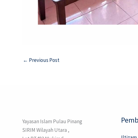
←
Previous Post
Pemb
Yayasan Islam Pulau Pinang
SIRIM Wilayah Utara ,
Iltizam