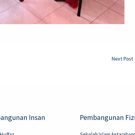
Next Post
angunan Insan
Pembangunan Fizi
 Huffaz
Sekolah Islam Antaraban