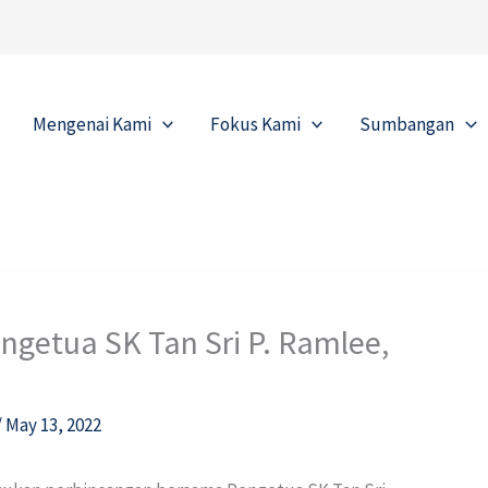
Mengenai Kami
Fokus Kami
Sumbangan
getua SK Tan Sri P. Ramlee,
/
May 13, 2022